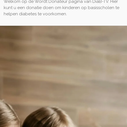
Welkom op de Wordt Donateur pagina van DiaB-TV. Hier
kunt u een donatie doen om kinderen op basisscholen te
helpen diabetes te voorkomen.