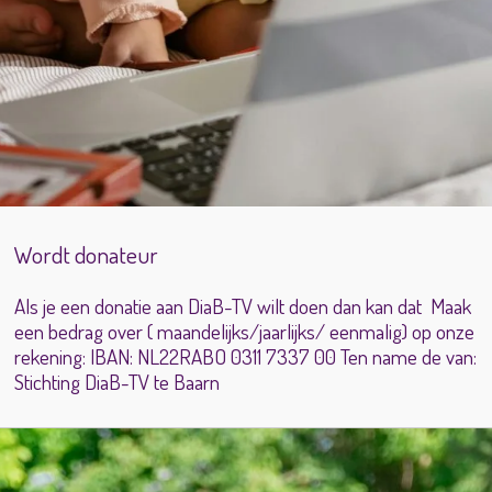
Wordt
donateur
Als je een donatie aan DiaB-TV wilt doen dan kan dat Maak
een bedrag over ( maandelijks/jaarlijks/ eenmalig) op onze
rekening: IBAN: NL22RABO 0311 7337 00 Ten name de van:
Stichting DiaB-TV te Baarn