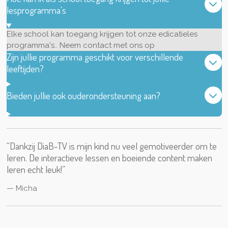
lesprogramma's
Elke school kan toegang krijgen tot onze edicatieles
programma's.. Neem contact met ons op
Zijn jullie programma geschikt voor verschillende
leeftijden?
Bieden jullie ook ouderondersteuning aan?
“Dankzij DiaB-TV is mijn kind nu veel gemotiveerder om te
leren. De interactieve lessen en boeiende content maken
leren echt leuk!”
— Micha