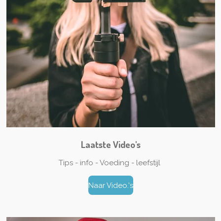
Laatste Video's
Tips - info - Voeding - leefstijl
Naar Video.'s