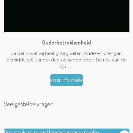
Ouderbetrokkenheid
Ja dat is wat wij heel graag willen. Kinderen brengen
gemiddeld 8 uur per dag op school door. De rest van de
tijd........
Meer informatie
Veelgestelde vragen
Hoe kan ik als school toegang krijgen tot jullie