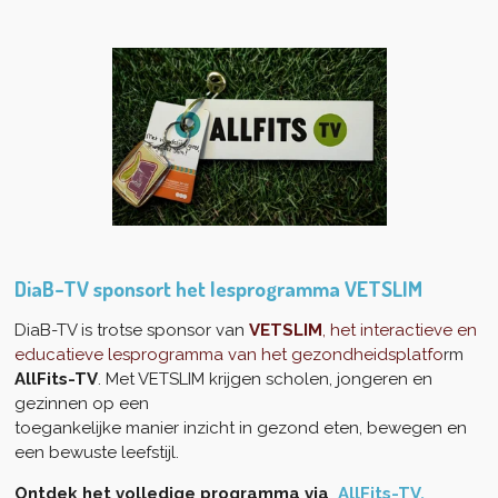
DiaB-TV sponsort het lesprogramma VETSLIM
D
iaB-TV is trotse sponsor van
VETSLIM
, het interactieve en
educatieve lesprogramma van het gezondheidsplatfo
rm
AllFits-TV
.
Met VETSLIM krijgen scholen, jongeren en
gezinnen op een
toegankelijke manier inzicht in gezond eten, bewegen en
een bewuste leefstijl.
Ontdek het volledige programma via
AllFits-TV.