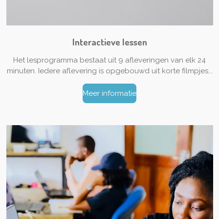
Interactieve lessen
H
et lesprogramma bestaat uit 9 afleveringen van elk 24
minuten. Iedere aflevering is opgebouwd uit korte filmpjes...
Meer informatie